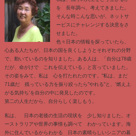
を 長年調べ、考えてきました。
そんな時こんな思いが、ネットサ
ービスにチャレンジする決意をさ
せました。
色々日本の情報を探っていたら、
心ある人たちが、日本の国を良くしようとそれぞれの分野
で、動いているのを知りました。ある人は、「自分は78歳
だが、命がけで これを伝えている」と言っていました。
その姿をみて、私は 心を打たれたのです。”私は、まだ
71歳だ 残っている力を振り絞ったら”やれる”と、’燃え上
がる気持ち’を自分の中に発見したのです。
第二の人生だから、自分らしく楽しもう。
私は、 日本の老後の生活の現状を 少し知りました。オ
ーストラリアや世界の事情も調べて わかっています。海
外に住んでいるからわかる 日本の素晴らしいシニアの暮