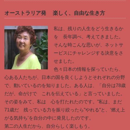
オーストラリア発 楽しく、自由な生き方
私は、残りの人生をどう生きるか
を 長年調べ、考えてきました。
そんな時こんな思いが、ネットサ
ービスにチャレンジする決意をさ
せました。
色々日本の情報を探っていたら、
心ある人たちが、日本の国を良くしようとそれぞれの分野
で、動いているのを知りました。ある人は、「自分は78歳
だが、命がけで これを伝えている」と言っていました。
その姿をみて、私は 心を打たれたのです。”私は、まだ
71歳だ 残っている力を振り絞ったら”やれる”と、’燃え上
がる気持ち’を自分の中に発見したのです。
第二の人生だから、自分らしく楽しもう。